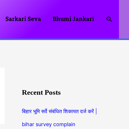
Searc
Sarkari Seva
Bhumi Jankari
Recent Posts
बिहार भूमि सर्वे संबंधित शिकायत दर्ज करें |
bihar survey complain