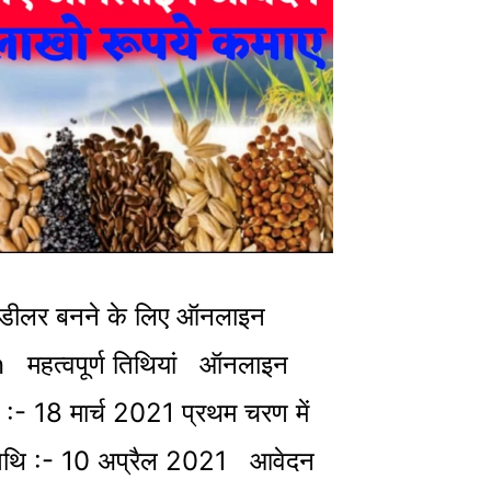
े डीलर बनने के लिए ऑनलाइन
 महत्वपूर्ण तिथियां ऑनलाइन
 :- 18 मार्च 2021 प्रथम चरण में
तिथि :- 10 अप्रैल 2021 आवेदन