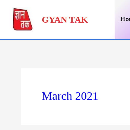
Skip
GYAN TAK
to
Ho
content
March 2021