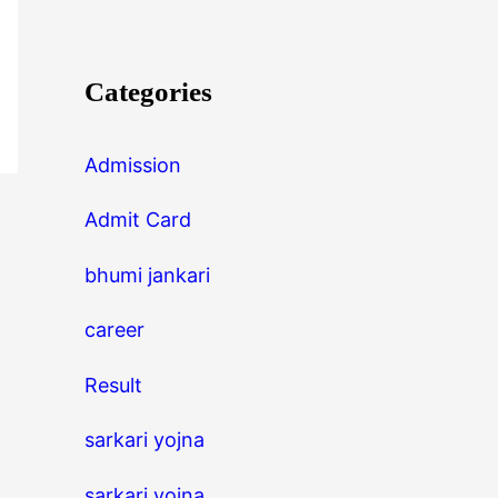
Categories
Admission
Admit Card
bhumi jankari
career
Result
sarkari yojna
sarkari yojna