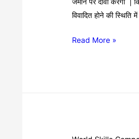
|
जमीन पर दावा करेगा | कि
GYAN
विवादित होने की स्थिति मे
TAK
Read More »