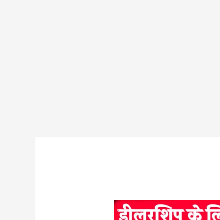
बिहार