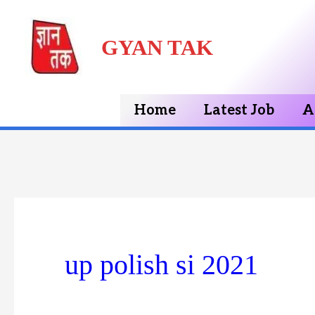
Skip
GYAN TAK
to
content
Home
Latest Job
A
up polish si 2021