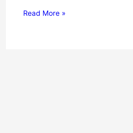
दावा
Read More »
आपत्ती
ऑनलाइन
करें