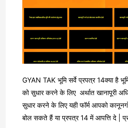
सर्वे
प्रपत्र
14
|
खानापूरी
अधिकार
GYAN TAK भूमि सर्वे प्रपत्र 14क्या है भूमि स
अभिलेख
को सुधार करने के लिए अर्थात खानापूरी अधिक
के
सुधार करने के लिए यही फॉर्म आपको कानूनग
आधार
बोल सकते हैं या प्रपत्र 14 में आपत्ति दे | प
पर