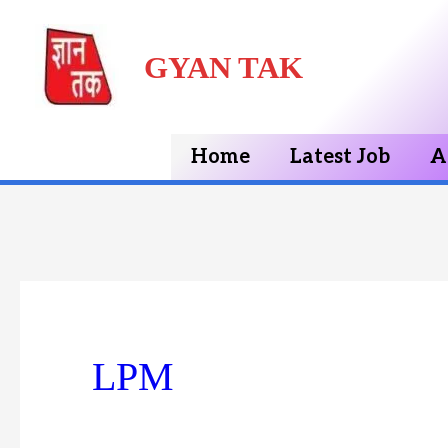
Skip
GYAN TAK
to
content
Home
Latest Job
A
LPM