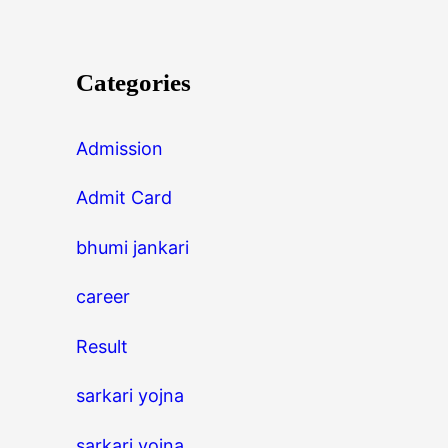
Categories
Admission
Admit Card
bhumi jankari
career
Result
sarkari yojna
sarkari yojna