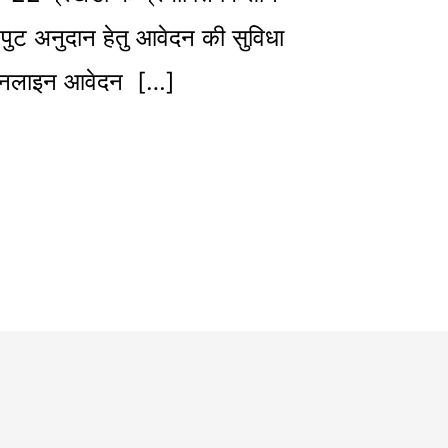
नपुट अनुदान हेतु आवेदन की सुविधा
ऑनलाइन आवेदन […]