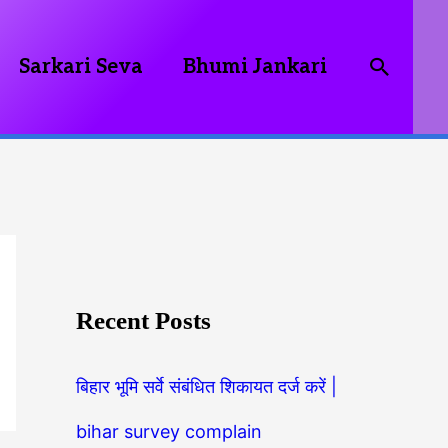
Searc
Sarkari Seva
Bhumi Jankari
Recent Posts
बिहार भूमि सर्वे संबंधित शिकायत दर्ज करें |
bihar survey complain