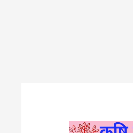
krishi