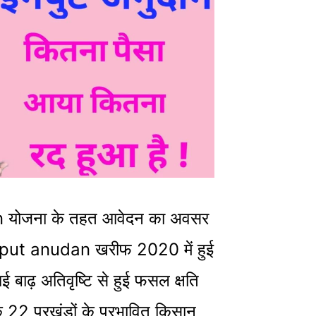
 योजना के तहत आवेदन का अवसर
nput anudan खरीफ 2020 में हुई
 बाढ़ अतिवृष्टि से हुई फसल क्षति
क 22 प्रखंडों के प्रभावित किसान