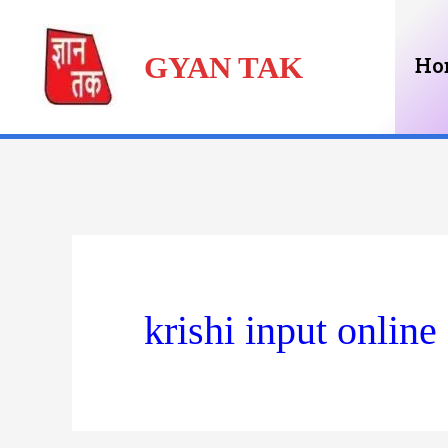
Skip
GYAN TAK
to
Ho
content
krishi input online