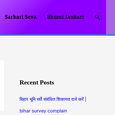
Searc
Sarkari Seva
Bhumi Jankari
Recent Posts
बिहार भूमि सर्वे संबंधित शिकायत दर्ज करें |
bihar survey complain