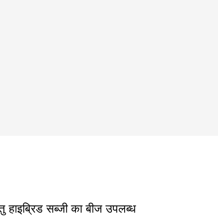
ु हाइब्रिड सब्जी का बीज उपलब्ध