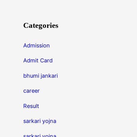
Categories
Admission
Admit Card
bhumi jankari
career
Result
sarkari yojna
sarkari yojna