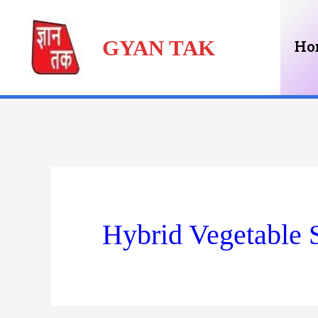
Skip
GYAN TAK
to
Ho
content
Hybrid Vegetable S