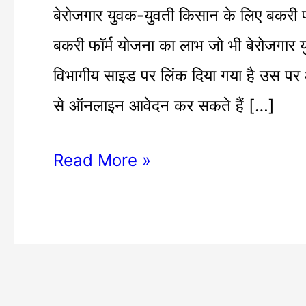
फॉर्म
बेरोजगार युवक-युवती किसान के लिए बकरी फॉ
खोलने
बकरी फॉर्म योजना का लाभ जो भी बेरोजगार यु
हेतु
विभागीय साइड पर लिंक दिया गया है उस पर आ
आवेदन
से ऑनलाइन आवेदन कर सकते हैं […]
आमंत्रण
Read More »
|
goat
farming