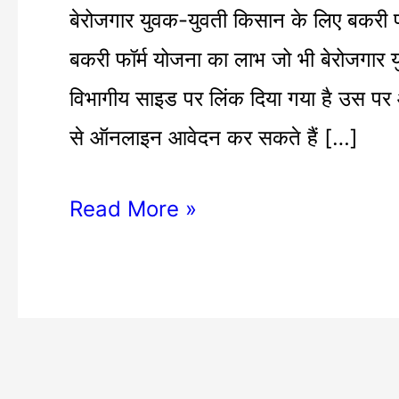
फॉर्म
बेरोजगार युवक-युवती किसान के लिए बकरी फॉ
खोलने
बकरी फॉर्म योजना का लाभ जो भी बेरोजगार यु
हेतु
विभागीय साइड पर लिंक दिया गया है उस पर आ
आवेदन
से ऑनलाइन आवेदन कर सकते हैं […]
आमंत्रण
Read More »
|
goat
farming