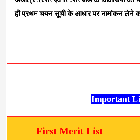
अर्थात् CBSE एवं ICSE बोर्ड के विद्यार्थियों को भी ब
ही प्रथम चयन सूची के आधार पर नामांकन लेने 
Important L
First Merit List