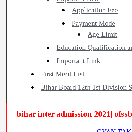
Application Fee
Payment Mode
Age Limit
Education Qualification an
Important Link
First Merit List
Bihar Board 12th 1st Division 
bihar inter admission 2021| ofssb
GYAN TAK